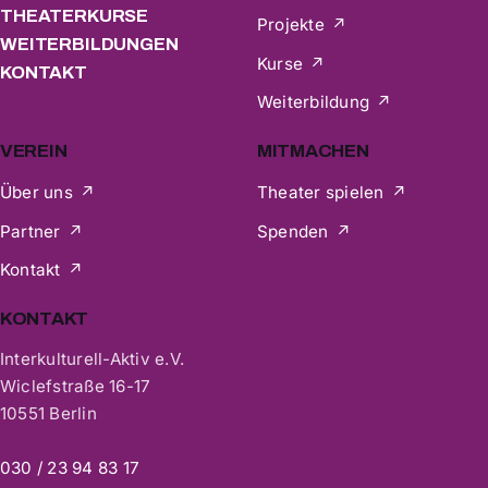
THEATERKURSE
Projekte
WEITERBILDUNGEN
Kurse
KONTAKT
Weiterbildung
VEREIN
MITMACHEN
Über uns
Theater spielen
Partner
Spenden
Kontakt
KONTAKT
Interkulturell-Aktiv e.V.
Wiclefstraße 16-17
10551 Berlin
030 / 23 94 83 17