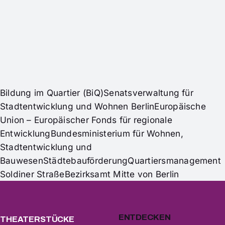
Bildung im Quartier (BiQ)
Senatsverwaltung für
Stadtentwicklung und Wohnen Berlin
Europäische
Union – Europäischer Fonds für regionale
Entwicklung
Bundesministerium für Wohnen,
Stadtentwicklung und
Bauwesen
Städtebauförderung
Quartiersmanagement
Soldiner Straße
Bezirksamt Mitte von Berlin
ENTDECKEN
THEATERSTÜCKE