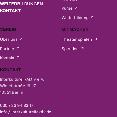
WEITERBILDUNGEN
Kurse
KONTAKT
Weiterbildung
VEREIN
MITMACHEN
Über uns
Theater spielen
Partner
Spenden
Kontakt
KONTAKT
Interkulturell-Aktiv e.V.
Wiclefstraße 16-17
10551 Berlin
030 / 23 94 83 17
info@interkulturellaktiv.de