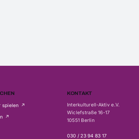
ACHEN
KONTAKT
Interkulturell-Aktiv e.V.
 spielen
Wiclefstraße 16-17
en
10551 Berlin
030 / 23 94 83 17