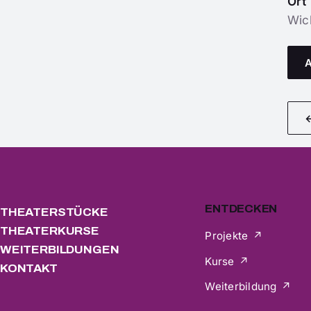
Ort
Wicl
←
ENTDECKEN
THEATERSTÜCKE
THEATERKURSE
Projekte
WEITERBILDUNGEN
Kurse
KONTAKT
Weiterbildung