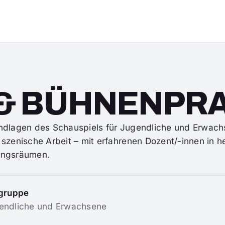
& BÜHNENPRA
ndlagen des Schauspiels für Jugendliche und Erwach
szenische Arbeit – mit erfahrenen Dozent/-innen in h
ngsräumen.
lgruppe
endliche und Erwachsene