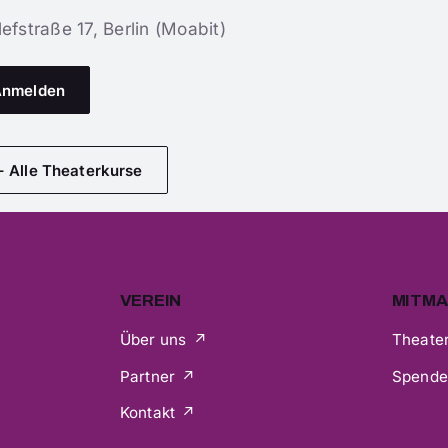
efstraße 17, Berlin (Moabit)
Anmelden
 Alle Theaterkurse
VEREIN
MITM
Über uns
Theater
Partner
Spend
Kontakt