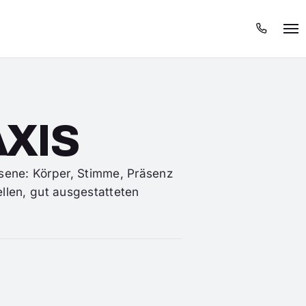
Menü
XIS
sene: Körper, Stimme, Präsenz
ellen, gut ausgestatteten