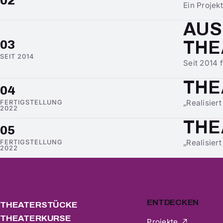
02
Ein Projek
AUS
THE
03
SEIT 2014
Seit 2014 
THE
04
„Realisiert
FERTIGSTELLUNG
2022
THE
05
„Realisiert
FERTIGSTELLUNG
2022
ENTDECKEN
THEATERSTÜCKE
THEATERKURSE
Projekte