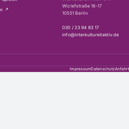
Wiclefstraße 16-17
en
10551 Berlin
030 / 23 94 83 17
info@interkulturellaktiv.de
Impressum
Datenschutz
Anfahrt