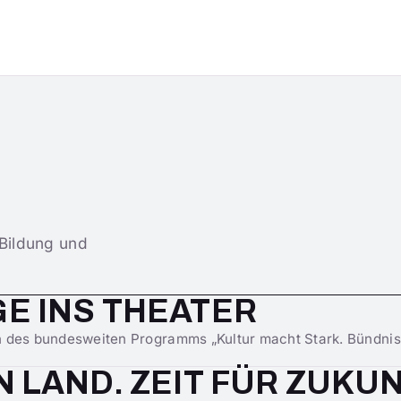
 Bildung und
E INS THEATER
des bundesweiten Programms „Kultur macht Stark. Bündnisse
N LAND. ZEIT FÜR ZUKU