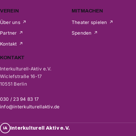
VEREIN
MITMACHEN
Über uns
Theater spielen
Partner
Spenden
Kontakt
KONTAKT
Interkulturell-Aktiv e.V.
Wiclefstraße 16-17
10551 Berlin
030 / 23 94 83 17
info@interkulturellaktiv.de
Interkulturell Aktiv e.V.
IA