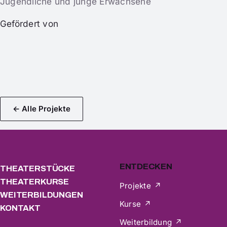
Jugendliche und junge Erwachsene
Gefördert von
← Alle Projekte
ENTDECKEN
THEATERSTÜCKE
THEATERKURSE
Projekte
WEITERBILDUNGEN
Kurse
KONTAKT
Weiterbildung