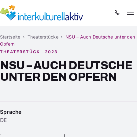
Menü
Startseite
›
Theaterstücke
›
NSU – Auch Deutsche unter den
Opfern
THEATERSTÜCK · 2023
NSU – AUCH DEUTSCHE
UNTER DEN OPFERN
Sprache
DE