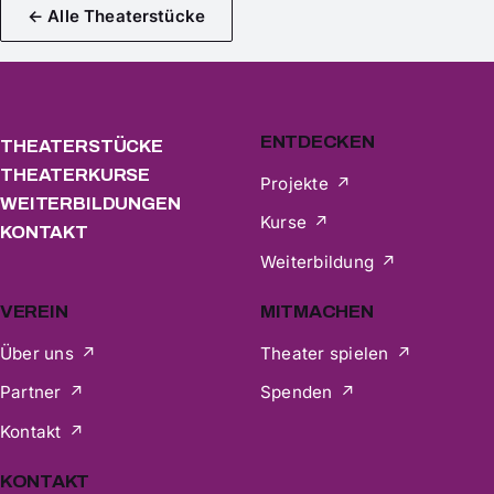
← Alle Theaterstücke
ENTDECKEN
THEATERSTÜCKE
THEATERKURSE
Projekte
WEITERBILDUNGEN
Kurse
KONTAKT
Weiterbildung
VEREIN
MITMACHEN
Über uns
Theater spielen
Partner
Spenden
Kontakt
KONTAKT