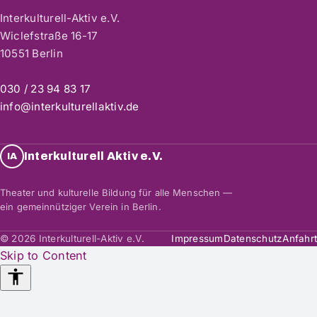
Interkulturell-Aktiv e.V.
Wiclefstraße 16-17
10551 Berlin
030 / 23 94 83 17
info@interkulturellaktiv.de
Interkulturell Aktiv e.V.
IA
Theater und kulturelle Bildung für alle Menschen —
ein gemeinnütziger Verein in Berlin.
© 2026 Interkulturell-Aktiv e.V.
Impressum
Datenschutz
Anfahrt
Skip to Content
Accessibility
Tools