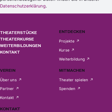
Datenschutzerklärung
.
ENTDECKEN
THEATERSTÜCKE
THEATERKURSE
Projekte
WEITERBILDUNGEN
Kurse
KONTAKT
Weiterbildung
VEREIN
MITMACHEN
Über uns
Theater spielen
Partner
Spenden
Kontakt
KONTAKT