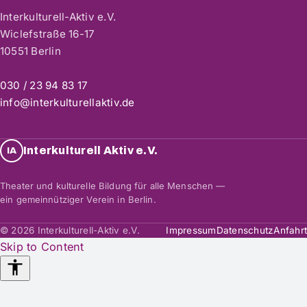
Interkulturell-Aktiv e.V.
Wiclefstraße 16-17
10551 Berlin
030 / 23 94 83 17
info@interkulturellaktiv.de
Interkulturell Aktiv e.V.
IA
Theater und kulturelle Bildung für alle Menschen —
ein gemeinnütziger Verein in Berlin.
© 2026 Interkulturell-Aktiv e.V.
Impressum
Datenschutz
Anfahrt
Skip to Content
Accessibility
Tools